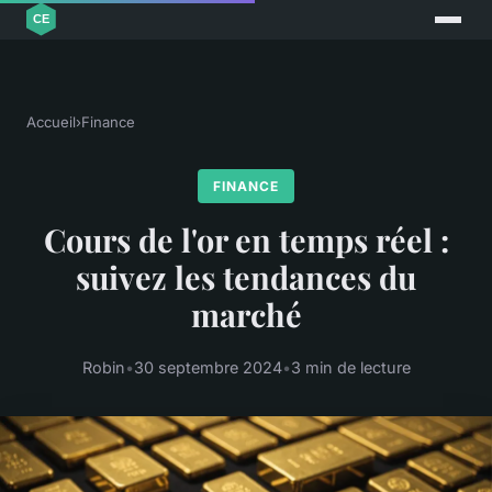
Accueil
›
Finance
FINANCE
Cours de l'or en temps réel :
suivez les tendances du
marché
Robin
•
30 septembre 2024
•
3 min de lecture