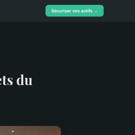
Sécuriser vos actifs →
ets du