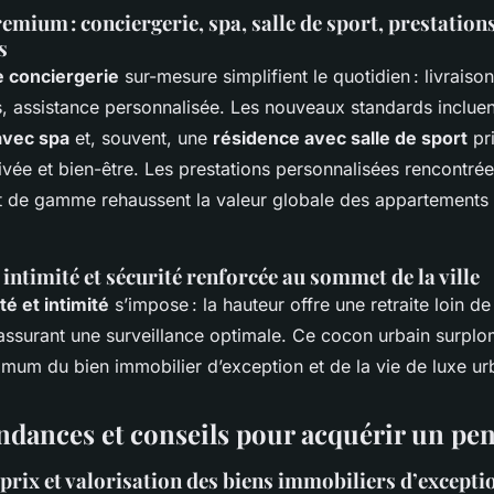
emium : conciergerie, spa, salle de sport, prestation
s
e conciergerie
sur-mesure simplifient le quotidien : livraiso
s, assistance personnalisée. Les nouveaux standards inclue
avec spa
et, souvent, une
résidence avec salle de sport
pri
ivée et bien-être. Les prestations personnalisées rencontré
ut de gamme rehaussent la valeur globale des appartements 
, intimité et sécurité renforcée au sommet de la ville
té et intimité
s’impose : la hauteur offre une retraite loin de 
assurant une surveillance optimale. Ce cocon urbain surplom
mmum du bien immobilier d’exception et de la vie de luxe ur
ndances et conseils pour acquérir un pe
prix et valorisation des biens immobiliers d’excepti