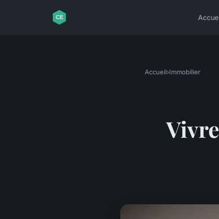
Accuei
Accueil
›
Immobilier
Vivre