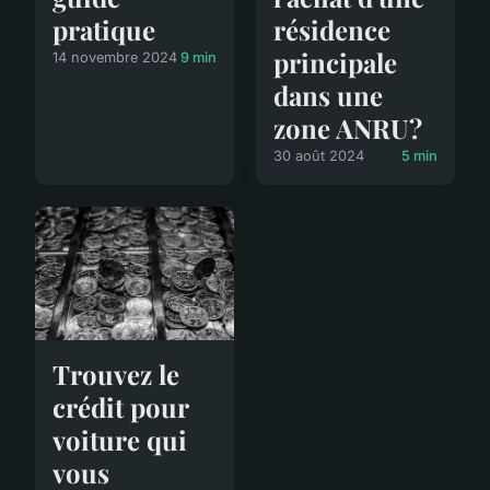
pratique
résidence
principale
14 novembre 2024
9 min
dans une
zone ANRU?
30 août 2024
5 min
Trouvez le
crédit pour
voiture qui
vous