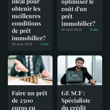
idéal pour
optimiser le
obtenir les
coût d'un
meilleures
prêt
conditions
immobilier?
de prêt
30 août 2024
5 min
immobilier?
30 août 2024
5 min
Faire un prêt
GE SCF :
de 2500
Spécialiste
euros en
du crédit