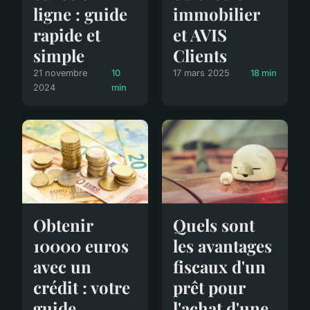
ligne : guide
immobilier
rapide et
et AVIS
simple
Clients
21 novembre
10
17 mars 2025
18 min
2024
min
Obtenir
Quels sont
10000 euros
les avantages
avec un
fiscaux d'un
crédit : votre
prêt pour
guide
l'achat d'une