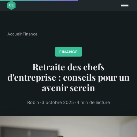
Accueil
›
Finance
FINANCE
Retraite des chefs
d'entreprise : conseils pour un
avenir serein
Robin
•
3 octobre 2025
•
4 min de lecture