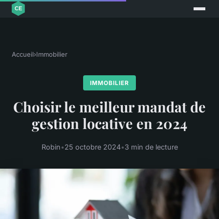
Accueil
›
Immobilier
IMMOBILIER
Choisir le meilleur mandat de
gestion locative en 2024
Robin
•
25 octobre 2024
•
3 min de lecture