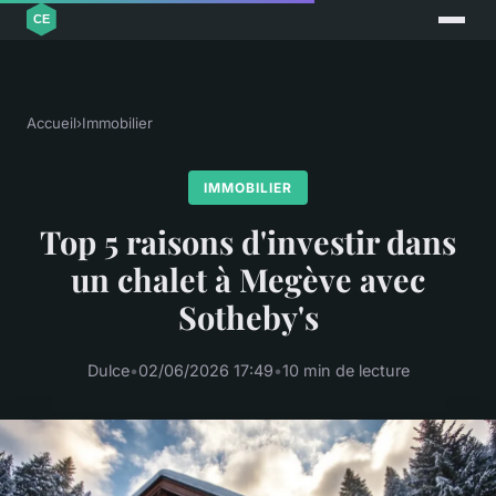
Accueil
›
Immobilier
IMMOBILIER
Top 5 raisons d'investir dans
un chalet à Megève avec
Sotheby's
Dulce
•
02/06/2026 17:49
•
10 min de lecture