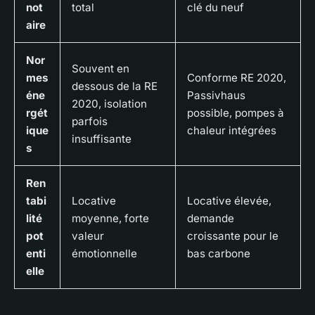
not
total
clé du neuf
aire
Nor
Souvent en
mes
Conforme RE 2020,
dessous de la RE
éne
Passivhaus
2020, isolation
rgét
possible, pompes à
parfois
ique
chaleur intégrées
insuffisante
s
Ren
tabi
Locative
Locative élevée,
lité
moyenne, forte
demande
pot
valeur
croissante pour le
enti
émotionnelle
bas carbone
elle