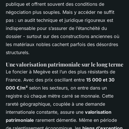
publique et offrent souvent des conditions de
négociation plus souples. Mais y accéder ne suffit
pas : un audit technique et juridique rigoureux est
indispensable pour s’assurer de l’étanchéité du
dossier - surtout sur des constructions anciennes où
les matériaux nobles cachent parfois des désordres
structurels.
Une valorisation patrimoniale sur le long terme
Le foncier à Megève est l’un des plus résistants de
France. Avec des prix oscillant entre
15 000 et 30
000 €/m²
selon les secteurs, on entre dans un
registre où chaque mètre carré se monnaie. Cette
rareté géographique, couplée à une demande
internationale constante, assure une
valorisation
patrimoniale
rarement démentie. Même en période
de ralentissement économique, les
biens d'exception