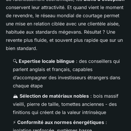
conservent leur attractivité. Et quand vient le moment
de revendre, le réseau mondial de courtage permet
une mise en relation ciblée avec une clientèle aisée,
habituée aux standards mégevans. Résultat ? Une
revente plus fluide, et souvent plus rapide que sur un
bien standard.
🔍
Expertise locale bilingue
: des conseillers qui
parlent anglais et français, capables
d’accompagner des investisseurs étrangers dans
chaque étape
🏔️
Sélection de matériaux nobles
: bois massif
vieilli, pierre de taille, tomettes anciennes - des
finitions qui créent de la valeur intrinsèque
⚡
Conformité aux normes énergétiques
:
isolation renforcée, systèmes basse