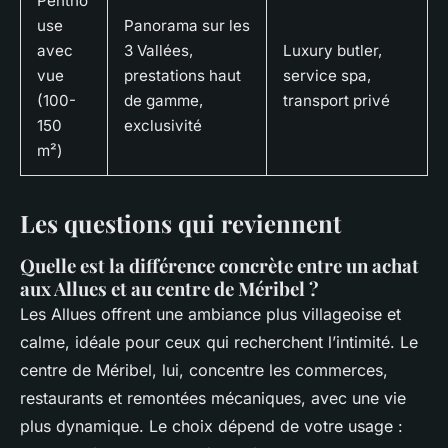
Pentho
use
Panorama sur les
avec
3 Vallées,
Luxury butler,
vue
prestations haut
service spa,
(100-
de gamme,
transport privé
150
exclusivité
m²)
Les questions qui reviennent
Quelle est la différence concrète entre un achat
aux Allues et au centre de Méribel ?
Les Allues offrent une ambiance plus villageoise et
calme, idéale pour ceux qui recherchent l’intimité. Le
centre de Méribel, lui, concentre les commerces,
restaurants et remontées mécaniques, avec une vie
plus dynamique. Le choix dépend de votre usage :