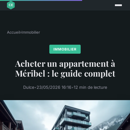
Accueil
›
Immobilier
IMMOBILIER
Acheter un appartement à
Méribel : le guide complet
Dulce
•
23/05/2026 16:16
•
12 min de lecture