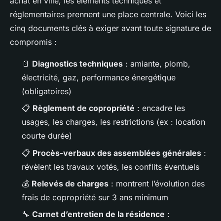
achat en ville, les éléments techniques et
réglementaires prennent une place centrale. Voici les
cinq documents clés à exiger avant toute signature de
compromis :
📄
Diagnostics techniques
: amiante, plomb,
électricité, gaz, performance énergétique
(obligatoires)
📋
Règlement de copropriété
: encadre les
usages, les charges, les restrictions (ex : location
courte durée)
📋
Procès-verbaux des assemblées générales
:
révèlent les travaux votés, les conflits éventuels
💰
Relevés de charges
: montrent l’évolution des
frais de copropriété sur 3 ans minimum
🔧
Carnet d’entretien de la résidence
: