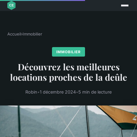
Accueil
›
Immobilier
IMMOBILIER
Découvrez les meilleures
locations proches de la deûle
Robin
•
1 décembre 2024
•
5 min de lecture