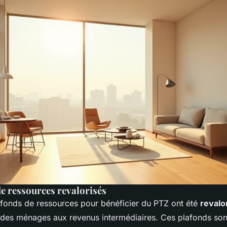
de ressources revalorisés
afonds de ressources pour bénéficier du PTZ ont été
revalo
à des ménages aux revenus intermédiaires. Ces plafonds son