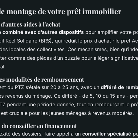
le montage de votre prêt immobilier
d'autres aides à l'achat
e
combiné avec d’autres dispositifs
pour amplifier votre po
il Réel Solidaire (BRS), qui réduit le prix d’achat ; le prêt 
ides locales des collectivités. Ces mécanismes, bien qu’ind
ter comme des pièces d’un puzzle pour alléger significativ
al.
es modalités de remboursement
t du PTZ s’étale sur 20 à 25 ans, avec un
différé de re
les revenus du ménage. Ce différé - de 5, 10 ou 15 ans - pe
TZ pendant une période donnée, tout en remboursant le prêt
 est cruciale pour les jeunes ménages à revenus modérés.
l du conseiller en financement
exité des dossiers, faire appel à un
conseiller spécialisé
peu