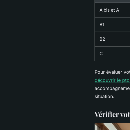
A bis et A
B1
B2
C
Pour évaluer vo
découvrir le pt
accompagnement 
situation.
Vérifier vot