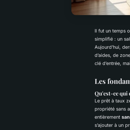
Il fut un temps
simplifié : un s
Aujourd’hui, de
d’aides, de zon
clé d’entrée, ma
Les fondam
Qu'est-ce qui 
Le prêt à taux z
propriété sans a
entièrement
san
s’ajouter à un p