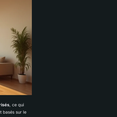
risés
, ce qui
t basés sur le