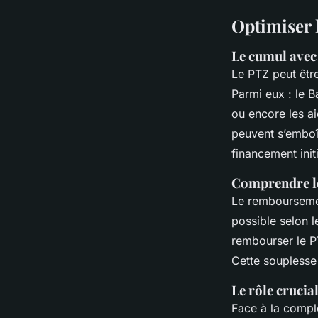
Optimiser 
Le cumul avec 
Le PTZ peut êtr
Parmi eux : le Ba
ou encore les a
peuvent s’emboî
financement initi
Comprendre l
Le remboursemen
possible selon 
rembourser le P
Cette souplesse
Le rôle crucia
Face à la compl